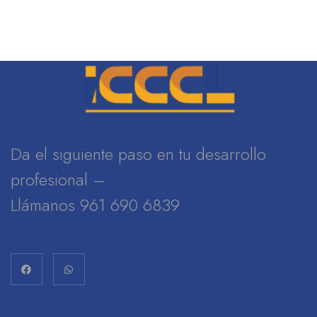
Da el siguiente paso en tu desarrollo
profesional –
Llámanos 961 690 6839