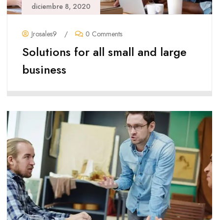
diciembre 8, 2020
Jrosales9
/
0 Comments
Solutions for all small and large
business