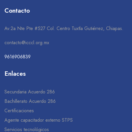
Contacto
Av.2a Nte Pte #527 Col. Centro Tuxtla Gutiérrez, Chiapas.
contacto@icccl.org.mx
9616906839
Enlaces
Secundaria Acuerdo 286
Bachillerato Acuerdo 286
Certificaciones
Agente capacitador externo STPS
Servicios tecnológicos