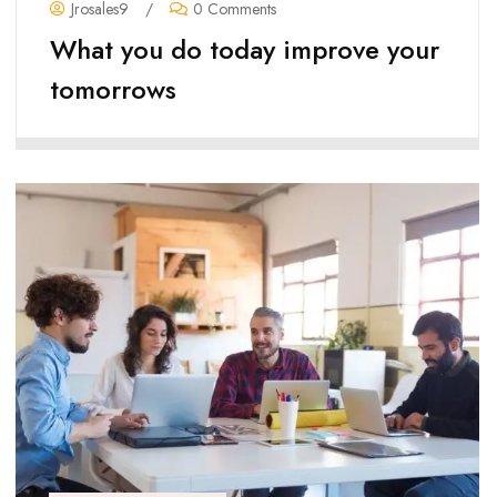
Jrosales9
/
0 Comments
What you do today improve your
tomorrows