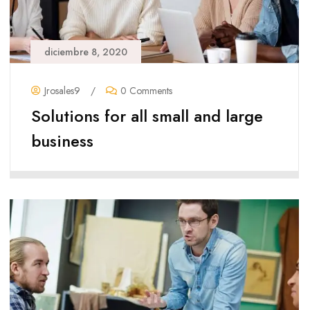
diciembre 8, 2020
Jrosales9
/
0 Comments
Solutions for all small and large
business