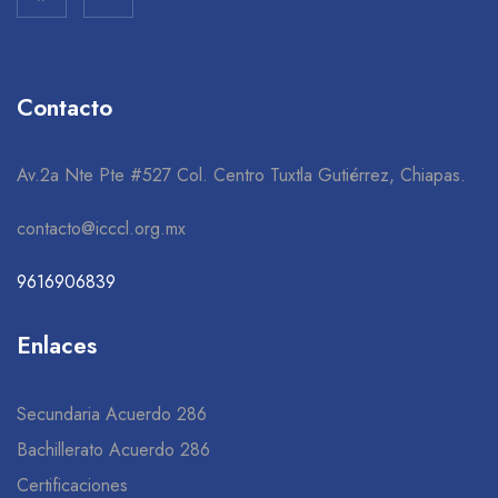
Contacto
Av.2a Nte Pte #527 Col. Centro Tuxtla Gutiérrez, Chiapas.
contacto@icccl.org.mx
9616906839
Enlaces
Secundaria Acuerdo 286
Bachillerato Acuerdo 286
Certificaciones