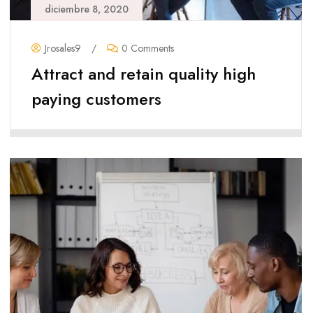
diciembre 8, 2020
Jrosales9
/
0 Comments
Attract and retain quality high
paying customers