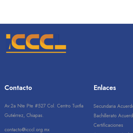
Contacto
Enlaces
Av.2a Nte Pte #527 Col. Centro Tuxtla
Secundaria Acuerd
Gutiérrez, Chiapas.
Bachillerato Acuer
Certificaciones
contacto@icccl.org.mx