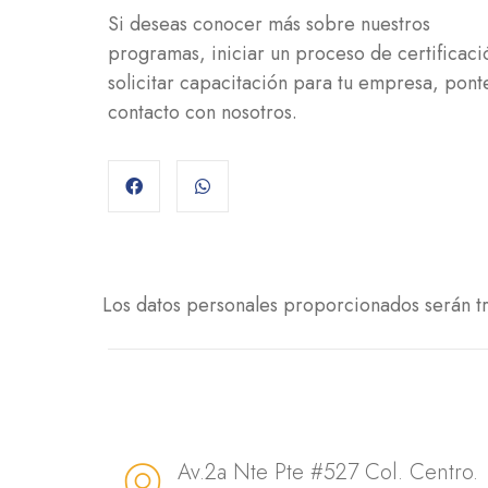
Si deseas conocer más sobre nuestros
programas, iniciar un proceso de certificaci
solicitar capacitación para tu empresa, pont
contacto con nosotros.
Los datos personales proporcionados serán t
Av.2a Nte Pte #527 Col. Centro.