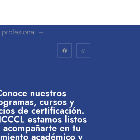
lo profesional –
Conoce nuestros
ogramas, cursos y
cios de certificación.
 ICCCL estamos listos
 acompañarte en tu
imiento académico y