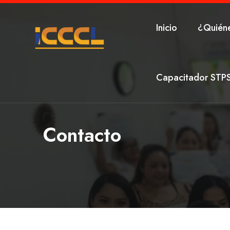
Inicio
¿Quién
Capacitador STP
Contacto