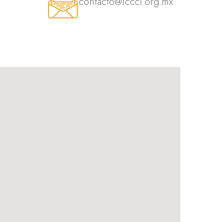
contacto@icccl.org.mx