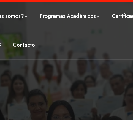
es somos?
Programas Académicos
Certifica
S
Contacto