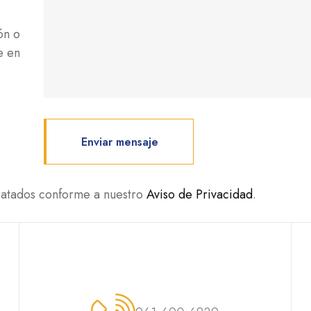
ón o
e en
ratados conforme a nuestro
Aviso de Privacidad
.