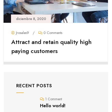
diciembre 8, 2020
Jrosales9
/
0 Comments
Attract and retain quality high
paying customers
RECENT POSTS
1 Comment
Hello world!