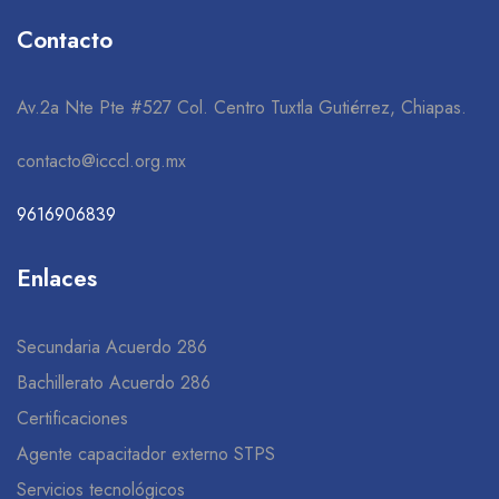
Contacto
Av.2a Nte Pte #527 Col. Centro Tuxtla Gutiérrez, Chiapas.
contacto@icccl.org.mx
9616906839
Enlaces
Secundaria Acuerdo 286
Bachillerato Acuerdo 286
Certificaciones
Agente capacitador externo STPS
Servicios tecnológicos