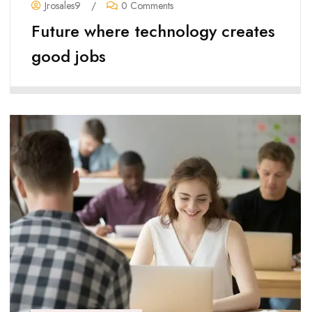
Jrosales9
/
0 Comments
Future where technology creates
good jobs