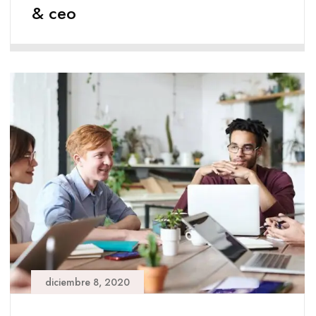
& ceo
diciembre 8, 2020