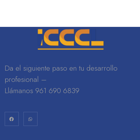
Da el siguiente paso en tu desarrollo
profesional –
Llámanos 961 690 6839