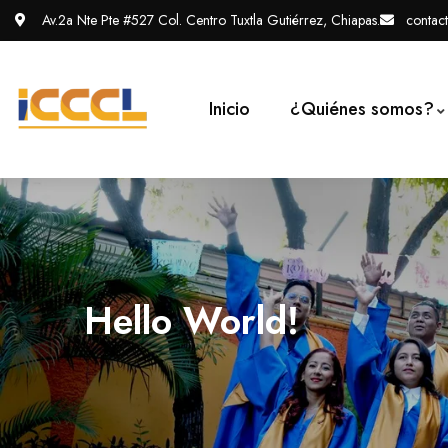
Av.2a Nte Pte #527 Col. Centro Tuxtla Gutiérrez, Chiapas.
contac
Inicio
¿Quiénes somos?
Hello World!