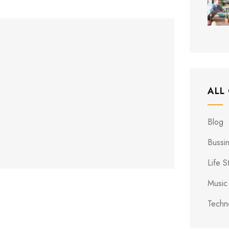
ALL
Blog
Bussi
Life S
Music
Techn