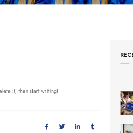
REC
ete it, then start writing!