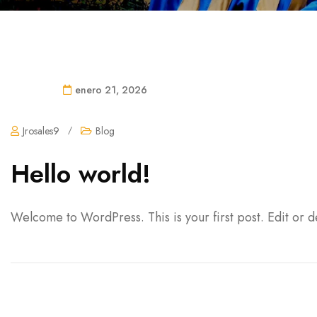
enero 21, 2026
Jrosales9
/
Blog
Hello world!
Welcome to WordPress. This is your first post. Edit or del