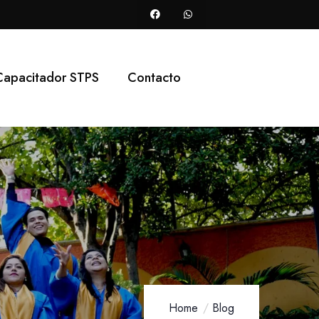
Capacitador STPS
Contacto
Home
Blog