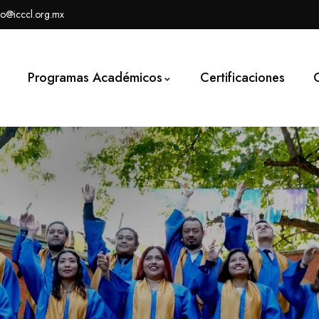
to@icccl.org.mx
Programas Académicos
Certificaciones