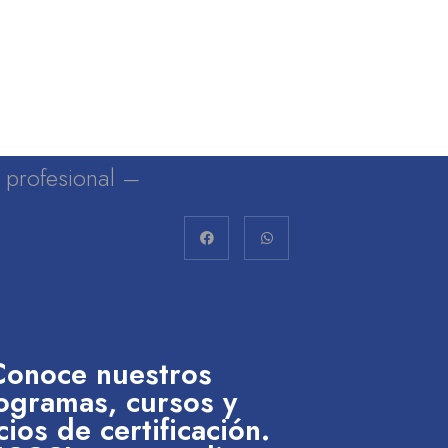
lo profesional –
Conoce nuestros
ogramas, cursos y
cios de certificación.