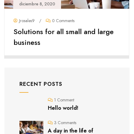
diciembre 8, 2020
Jrosales9
/
0 Comments
Solutions for all small and large
business
RECENT POSTS
1 Comment
Hello world!
3 Comments
A day in the life of