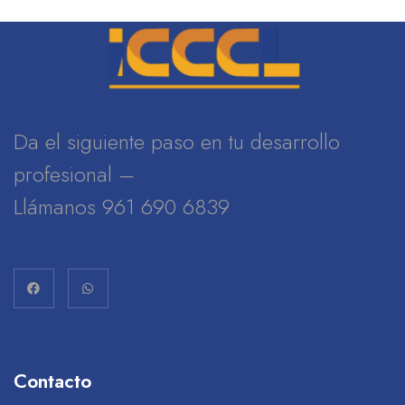
Da el siguiente paso en tu desarrollo
profesional –
Llámanos 961 690 6839
Contacto