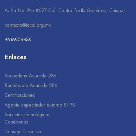
Av.2a Nte Pte #527 Col. Centro Tuxtla Gutiérrez, Chiapas.
contacto@icccl.org.mx
9616906839
Enlaces
Secundaria Acuerdo 286
Bachillerato Acuerdo 286
Certificaciones
Agente capacitador externo STPS
Servicios tecnológicos
Conócenos
Consejo Directivo