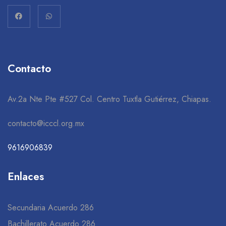
Contacto
Av.2a Nte Pte #527 Col. Centro Tuxtla Gutiérrez, Chiapas.
contacto@icccl.org.mx
9616906839
Enlaces
Secundaria Acuerdo 286
Bachillerato Acuerdo 286