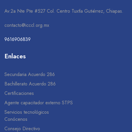
Av.2a Nte Pte #527 Col. Centro Tuxtla Gutiérrez, Chiapas.
contacto@icccl.org.mx
9616906839
Enlaces
Secundaria Acuerdo 286
Bachillerato Acuerdo 286
Certificaciones
Agente capacitador externo STPS
Servicios tecnológicos
Conócenos
Consejo Directivo