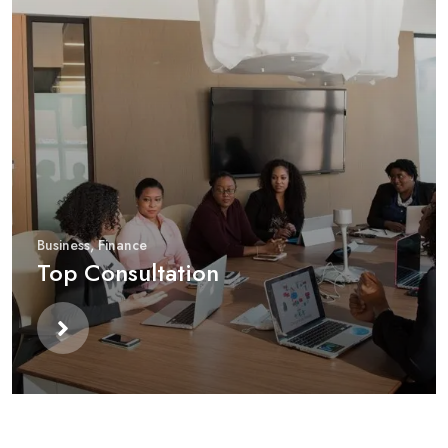
Business
,
Finance
Top Consultation