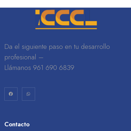
Da el siguiente paso en tu desarrollo
profesional –
Llámanos 961 690 6839
Contacto