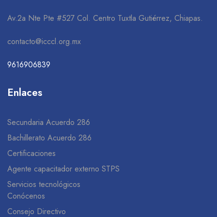
Av.2a Nte Pte #527 Col. Centro Tuxtla Gutiérrez, Chiapas.
contacto@icccl.org.mx
9616906839
Enlaces
Secundaria Acuerdo 286
Bachillerato Acuerdo 286
Certificaciones
Agente capacitador externo STPS
Servicios tecnológicos
Conócenos
Consejo Directivo