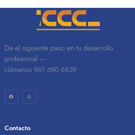
Da el siguiente paso en tu desarrollo
profesional –
Llámanos 961 690 6839
Contacto