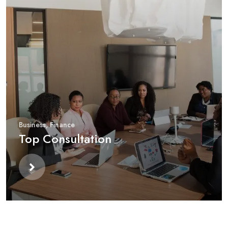
Business
,
Finance
Top Consultation