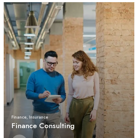
Finance
,
Insurance
Finance Consulting