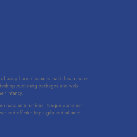
 of using Lorem Ipsum is that it has a more-
ny desktop publishing packages and web
eir infancy.
Sapien nunc amet ultrices. Neque porro est
r sed efficitur turpis gilla sed sit amet