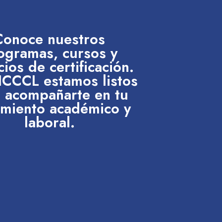
Conoce nuestros
ogramas, cursos y
cios de certificación.
 ICCCL estamos listos
 acompañarte en tu
imiento académico y
laboral.