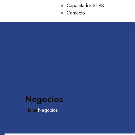
Capacitador STPS
Contacto
Negocios
Home
Negocios