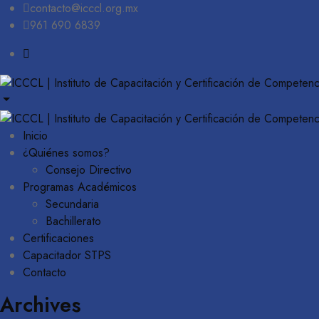
contacto@icccl.org.mx
961 690 6839
Inicio
¿Quiénes somos?
Consejo Directivo
Programas Académicos
Secundaria
Bachillerato
Certificaciones
Capacitador STPS
Contacto
Archives