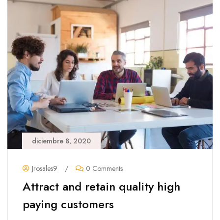
diciembre 8, 2020
Jrosales9
/
0 Comments
Attract and retain quality high
paying customers