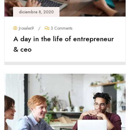
diciembre 8, 2020
Jrosales9
/
3 Comments
A day in the life of entrepreneur
& ceo