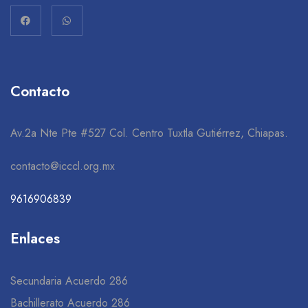
Contacto
Av.2a Nte Pte #527 Col. Centro Tuxtla Gutiérrez, Chiapas.
contacto@icccl.org.mx
9616906839
Enlaces
Secundaria Acuerdo 286
Bachillerato Acuerdo 286