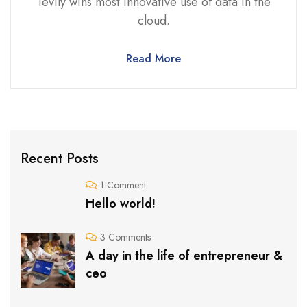
Tevily wins most innovative use of data in the
cloud.
Read More
Recent Posts
1 Comment
Hello world!
3 Comments
A day in the life of entrepreneur &
ceo