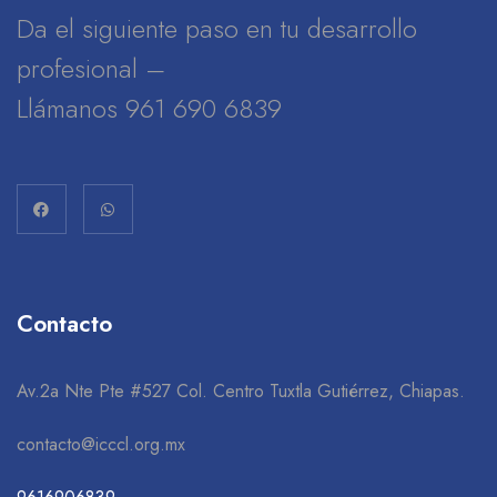
Da el siguiente paso en tu desarrollo
profesional –
Llámanos 961 690 6839
Contacto
Av.2a Nte Pte #527 Col. Centro Tuxtla Gutiérrez, Chiapas.
contacto@icccl.org.mx