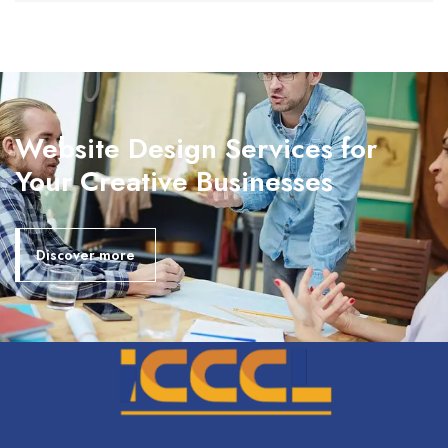
Website Design Services for
Your Creative Businesses
Discover more