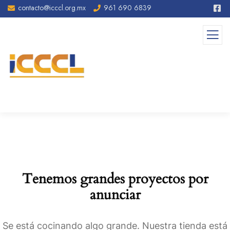
contacto@icccl.org.mx
961 690 6839
Tenemos grandes proyectos por
anunciar
Se está cocinando algo grande. Nuestra tienda está