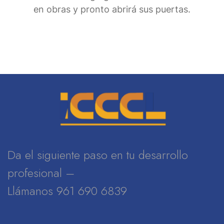
en obras y pronto abrirá sus puertas.
Da el siguiente paso en tu desarrollo
profesional –
Llámanos 961 690 6839