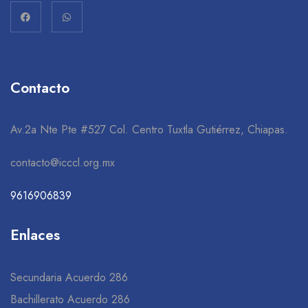
Contacto
Av.2a Nte Pte #527 Col. Centro Tuxtla Gutiérrez, Chiapas.
contacto@icccl.org.mx
9616906839
Enlaces
Secundaria Acuerdo 286
Bachillerato Acuerdo 286