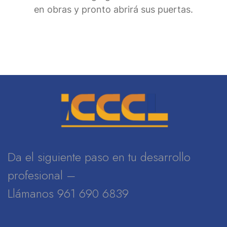
en obras y pronto abrirá sus puertas.
Da el siguiente paso en tu desarrollo
profesional –
Llámanos 961 690 6839