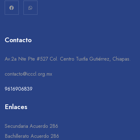
Contacto
Av.2a Nte Pte #527 Col. Centro Tuxtla Gutiérrez, Chiapas.
contacto@icccl.org.mx
9616906839
Enlaces
Secundaria Acuerdo 286
Bachillerato Acuerdo 286