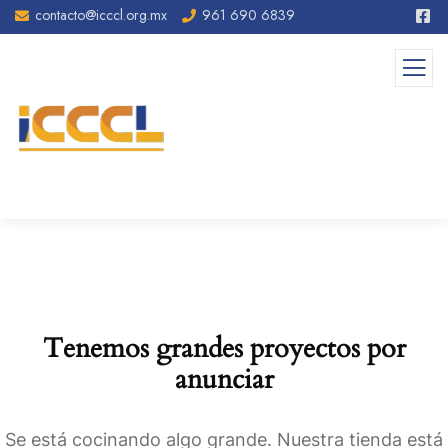
contacto@icccl.org.mx
961 690 6839
Tenemos grandes proyectos por
anunciar
Se está cocinando algo grande. Nuestra tienda está