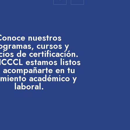
Conoce nuestros
ogramas, cursos y
cios de certificación.
 ICCCL estamos listos
 acompañarte en tu
imiento académico y
laboral.