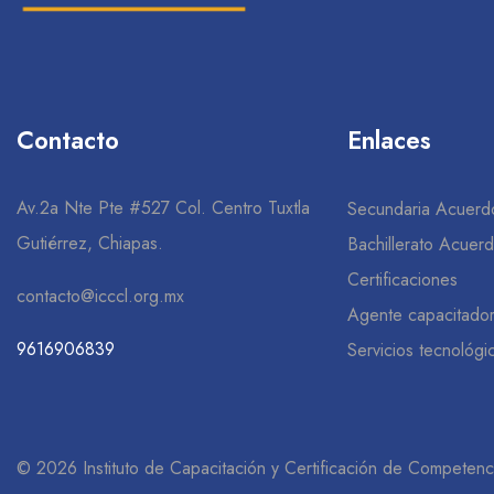
Contacto
Enlaces
Av.2a Nte Pte #527 Col. Centro Tuxtla
Secundaria Acuerd
Gutiérrez, Chiapas.
Bachillerato Acuer
Certificaciones
contacto@icccl.org.mx
Agente capacitado
9616906839
Servicios tecnológi
© 2026 Instituto de Capacitación y Certificación de Competenc