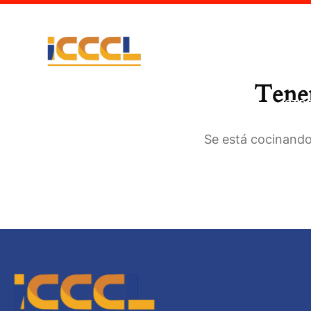
Inicio
¿Quién
Tenem
Capacitador STP
Se está cocinando