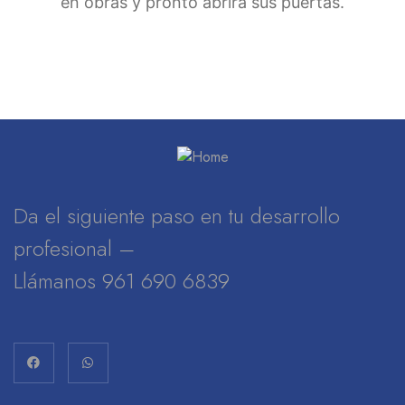
en obras y pronto abrirá sus puertas.
Da el siguiente paso en tu desarrollo
profesional –
Llámanos 961 690 6839