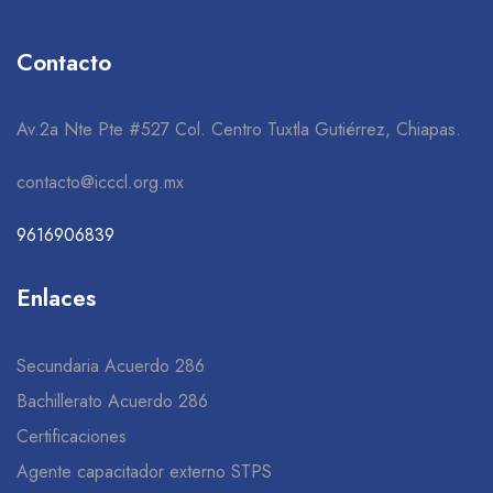
Contacto
Av.2a Nte Pte #527 Col. Centro Tuxtla Gutiérrez, Chiapas.
contacto@icccl.org.mx
9616906839
Enlaces
Secundaria Acuerdo 286
Bachillerato Acuerdo 286
Certificaciones
Agente capacitador externo STPS