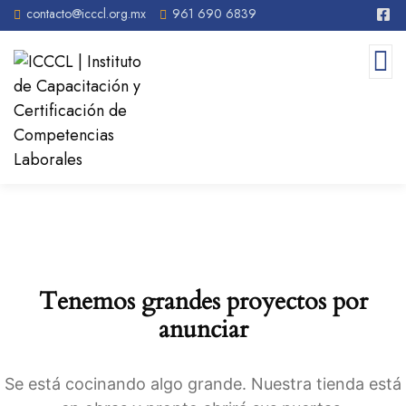
contacto@icccl.org.mx
961 690 6839
Tenemos grandes proyectos por
anunciar
Se está cocinando algo grande. Nuestra tienda está