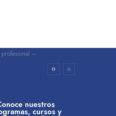
lo profesional –
Conoce nuestros
ogramas, cursos y