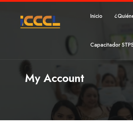
Inicio
¿Quién
Capacitador STP
My Account