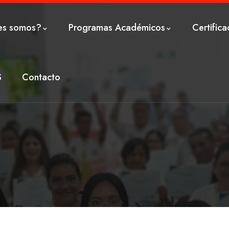
es somos?
Programas Académicos
Certifica
S
Contacto