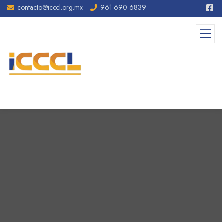
contacto@icccl.org.mx
961 690 6839