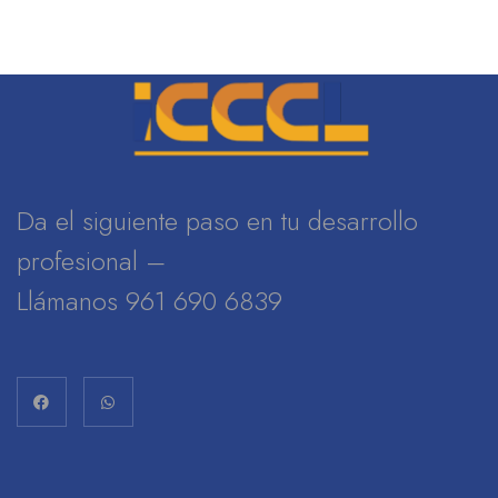
Da el siguiente paso en tu desarrollo
profesional –
Llámanos 961 690 6839