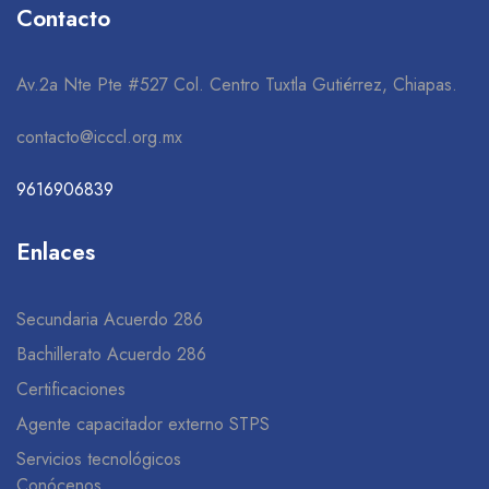
Contacto
Av.2a Nte Pte #527 Col. Centro Tuxtla Gutiérrez, Chiapas.
contacto@icccl.org.mx
9616906839
Enlaces
Secundaria Acuerdo 286
Bachillerato Acuerdo 286
Certificaciones
Agente capacitador externo STPS
Servicios tecnológicos
Conócenos