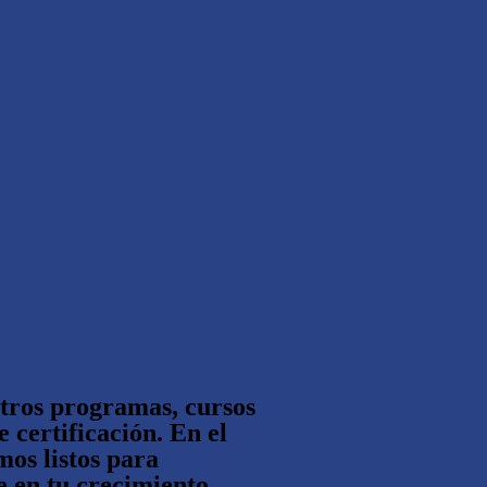
–
tros programas, cursos
e certificación. En el
os listos para
 en tu crecimiento