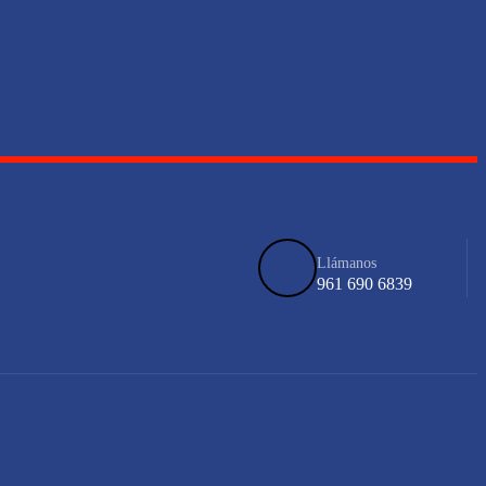
Llámanos
961 690 6839