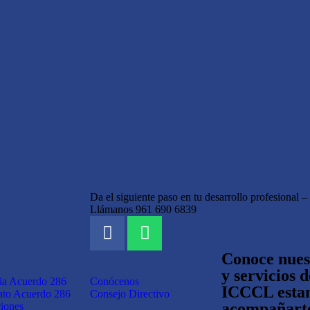
Da el siguiente paso en tu desarrollo profesional 
Llámanos 961 690 6839
Conoce nues
y servicios d
ia Acuerdo 286
Conócenos
ICCCL estam
rato Acuerdo 286
Consejo Directivo
acompañarte
ciones