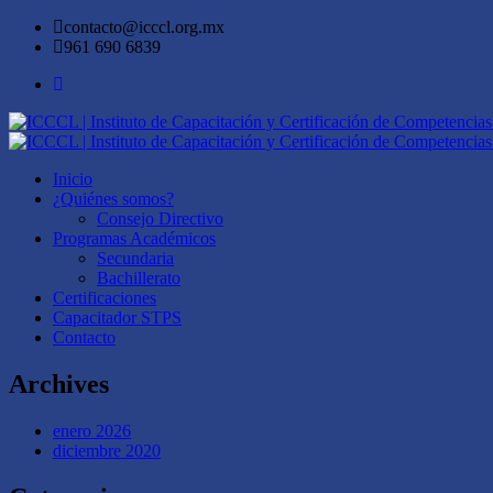
contacto@icccl.org.mx
961 690 6839
Inicio
¿Quiénes somos?
Consejo Directivo
Programas Académicos
Secundaria
Bachillerato
Certificaciones
Capacitador STPS
Contacto
Archives
enero 2026
diciembre 2020