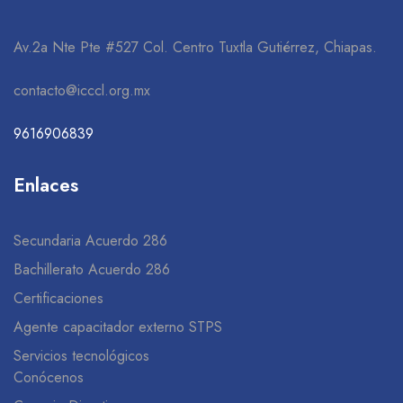
Av.2a Nte Pte #527 Col. Centro Tuxtla Gutiérrez, Chiapas.
contacto@icccl.org.mx
9616906839
Enlaces
Secundaria Acuerdo 286
Bachillerato Acuerdo 286
Certificaciones
Agente capacitador externo STPS
Servicios tecnológicos
Conócenos