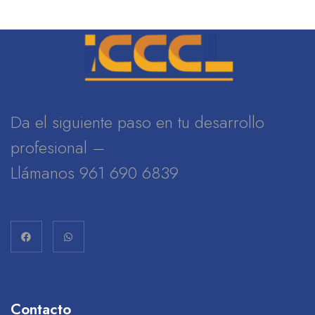
Da el siguiente paso en tu desarrollo
profesional –
Llámanos 961 690 6839
Contacto